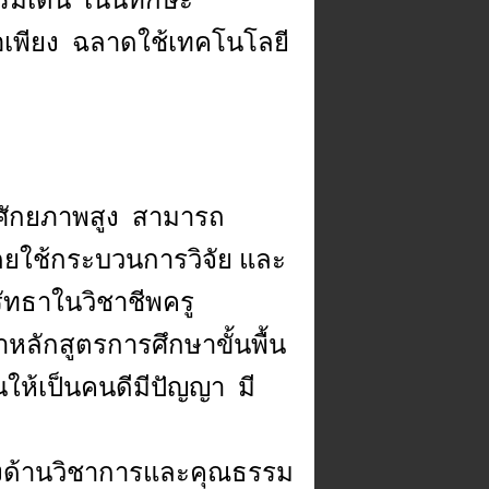
มเด่น เน้นทักษะ
อเพียง ฉลาดใช้เทคโนโลยี
ศักยภาพสูง สามารถ
โดยใช้กระบวนการวิจัย และ
ัทธาในวิชาชีพครู
หลักสูตรการศึกษาขั้นพื้น
ให้เป็นคนดีมีปัญญา มี
งด้านวิชาการและคุณธรรม