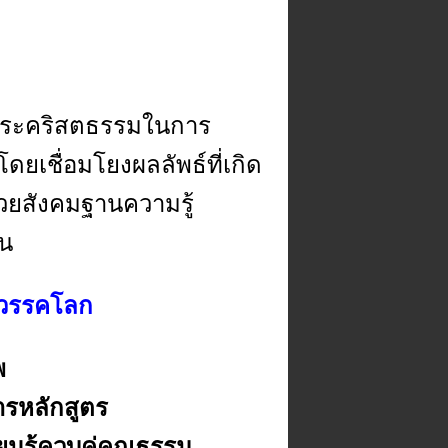
ก
ระคริสตธรรมในการ
ดยเชื่อมโยงผลลัพธ์ที่เกิด
วยสังคมฐานความรู้
ิน
สวรรคโลก
พ
ารหลักสูตร
ยนรู้ควบคู่คุณธรรม