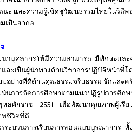
ภายในปีการศึกษา 2569 ลูกพระหฤทัยคุณธรร
นะ และความรู้เชิดชูวัฒนธรรมไทยในวิถีพ
ามเป็นสากล
ิจ
ัฒนาบุคลากรให้มีความสามารถ มีทักษะและ
และเป็นผู้นำทางด้านวิชาการปฏิบัติหน้าที่
บบอย่างที่ดีด้านคุณธรรมจริยธรรม รักและศร
่งเน้นการจัดการศึกษาตามแนวปฏิรูปการศึกษา
ุทธศักราช 2551 เพื่อพัฒนาคุณภาพผู้เรียน
ชีวิตที่ดี
ัดกระบวนการเรียนการสอนแบบบูรณาการ ทั้