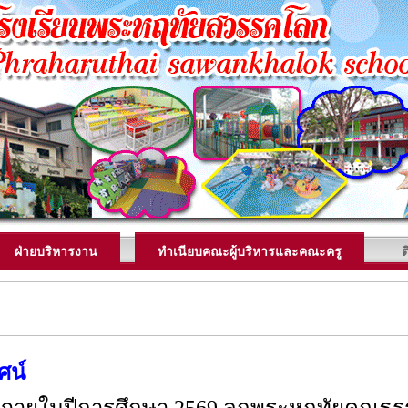
ฝ่ายบริหารงาน
ทำเนียบคณะผู้บริหารและคณะครู
ต
ัศน์