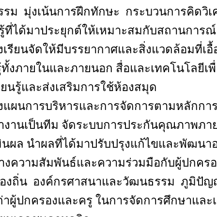
รรม มุ่งเน้นการฝึกทักษะ กระบวนการคิดวิเ
ู้ที่ได้มาประยุกต์ให้เหมาะสมกับสถานการณ์
งเรียนจัดให้มีบรรยากาศและสิ่งแวดล้อมที่เอื้อ
รู้ทั้งภายในและภายนอก สื่อและเทคโนโลยีเพื
ียนรู้และส่งเสริมการใช้ห้องสมุด
างแผนการบริหารและการจัดการตามหลักการก
ำงานเป็นทีม จัดระบบการประกันคุณภาพภาย
ินผล นำผลที่ได้มาปรับปรุงแก้ไขและพัฒนาอย
้างความสัมพันธ์และความร่วมมือกับผู้ปกค
้องถิ่น องค์กรศาสนาและวัฒนธรรม ภูมิปัญ
เก่าผู้ปกครองและครู ในการจัดการศึกษาและ