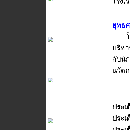
โรงเ
ยุทธ
ใช้ห
บริหา
กับนั
นวัตก
ประเด
ประเด
ประเด