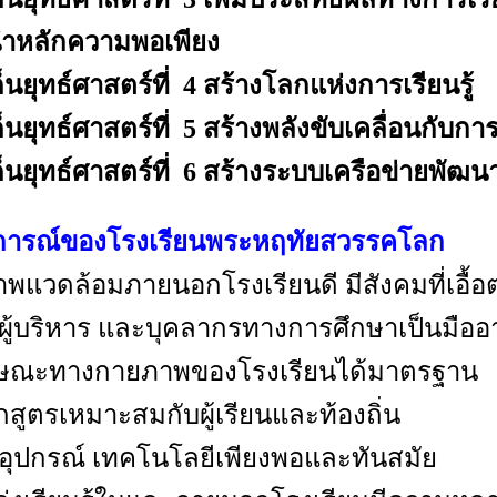
นำหลักความพอเพียง
็นยุทธ์ศาสตร์ที่ 4
สร้างโลกแห่งการเรียนรู้
็นยุทธ์ศาสตร์ที่ 5
สร้างพลังขับเคลื่อนกับกา
็นยุทธ์ศาสตร์ที่ 6
สร้างระบบเครือข่ายพัฒน
การณ์ของโรงเรียนพระหฤทัยสวรรคโลก
าพแวดล้อมภายนอกโรงเรียนดี มีสังคมที่เอื้
ู ผู้บริหาร และบุคลากรทางการศึกษาเป็นมื
ักษณะทางกายภาพของโรงเรียนได้มาตรฐาน
ักสูตรเหมาะสมกับผู้เรียนและท้องถิ่น
่อ อุปกรณ์ เทคโนโลยีเพียงพอและทันสมัย